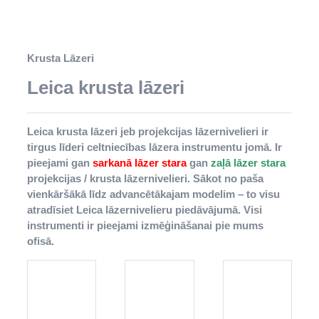
Krusta Lāzeri
Leica krusta lāzeri
Leica krusta lāzeri jeb projekcijas lāzernivelieri ir
tirgus līderi celtniecības lāzera instrumentu jomā. Ir
pieejami gan
sarkanā lāzer stara
gan
zaļā lāzer stara
projekcijas / krusta lāzernivelieri. Sākot no paša
vienkāršākā līdz advancētākajam modelim – to visu
atradīsiet Leica lāzernivelieru piedāvājumā. Visi
instrumenti ir pieejami izmēģināšanai pie mums
ofisā.